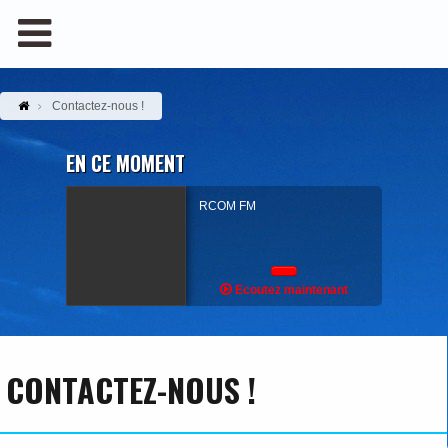
Contactez-nous !
EN CE MOMENT
RCOM FM
Ecoutez maintenant
CONTACTEZ-NOUS !