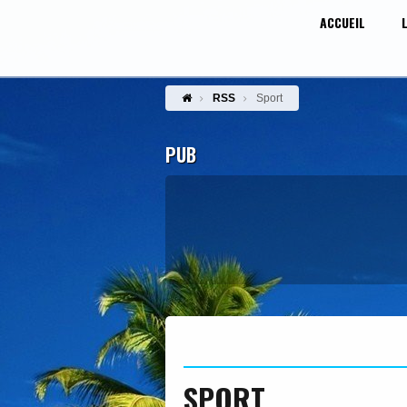
ACCUEIL
RSS
Sport
PUB
SPORT