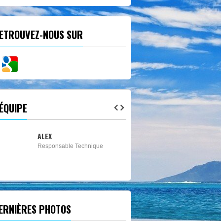
ETROUVEZ-NOUS SUR
'ÉQUIPE
DJ PRINCE
DJ
ERNIÈRES PHOTOS