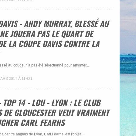
DAVIS - ANDY MURRAY, BLESSÉ AU
NE JOUERA PAS LE QUART DE
DE LA COUPE DAVIS CONTRE LA
ssé au coude, n'a pas été sélectionné pour affronter...
MARS 2017 À 11H21
 TOP 14 - LOU - LYON : LE CLUB
S DE GLOUCESTER VEUT VRAIMENT
SIGNER CARL FEARNS
ne centre anglais de Lyon, Carl Fearns, est l'objet...