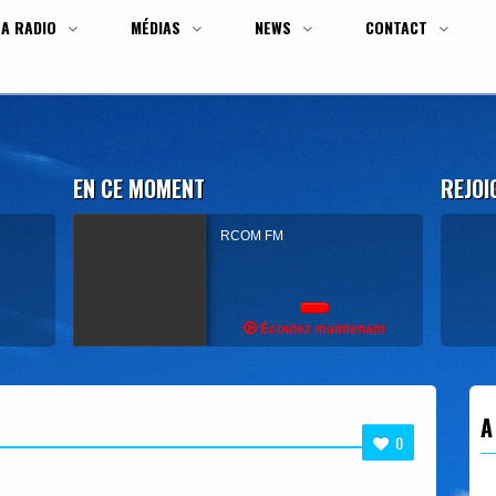
LA RADIO
MÉDIAS
NEWS
CONTACT
EN CE MOMENT
REJOI
RCOM FM
Ecoutez maintenant
A
0