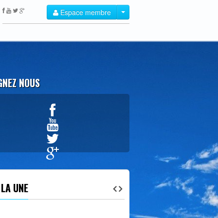
Espace membre
GNEZ NOUS
Créer un compte
 LA UNE