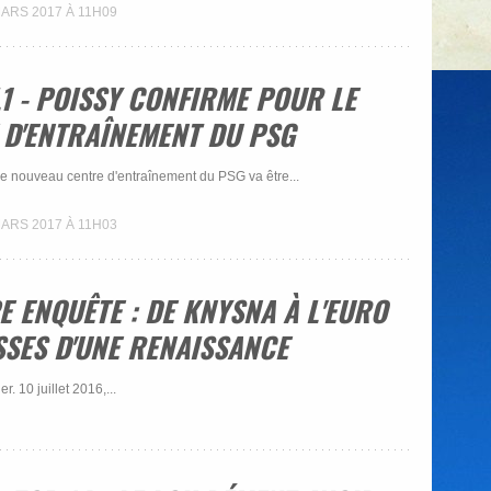
MARS 2017 À 11H09
L1 - POISSY CONFIRME POUR LE
 D'ENTRAÎNEMENT DU PSG
 nouveau centre d'entraînement du PSG va être...
MARS 2017 À 11H03
PE ENQUÊTE : DE KNYSNA À L'EURO
SSES D'UNE RENAISSANCE
r. 10 juillet 2016,...