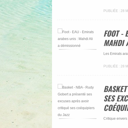
PUBLIÉE : 28 
FOOT - 
MAHDI 
Les Emirats arab
PUBLIÉE : 28 
BASKET
SES EXC
COÉQUIP
Critique envers 