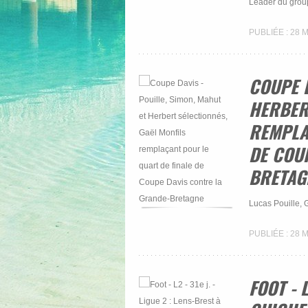
Leader du group
PUBLIÉE : 28 
COUPE D
HERBER
REMPLA
DE COU
BRETAG
Lucas Pouille, 
PUBLIÉE : 28 
FOOT - L