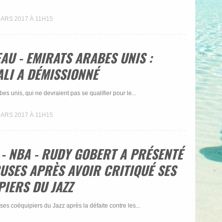
MARS 2017 À 11H15
EAU - EMIRATS ARABES UNIS :
ALI A DÉMISSIONNÉ
es unis, qui ne devraient pas se qualifier pour le...
MARS 2017 À 11H15
 - NBA - RUDY GOBERT A PRÉSENTÉ
USES APRÈS AVOIR CRITIQUÉ SES
IERS DU JAZZ
ses coéquipiers du Jazz après la défaite contre les...