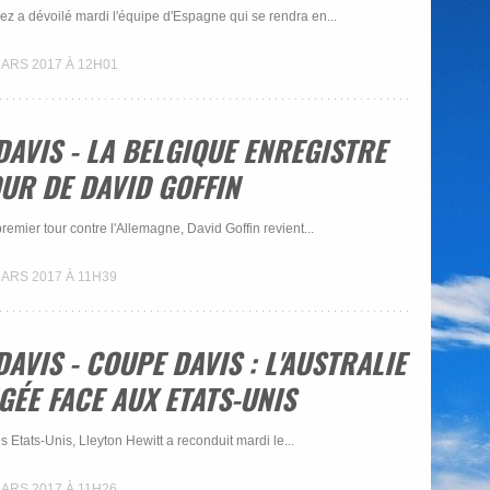
ez a dévoilé mardi l'équipe d'Espagne qui se rendra en...
MARS 2017 À 12H01
AVIS - LA BELGIQUE ENREGISTRE
UR DE DAVID GOFFIN
remier tour contre l'Allemagne, David Goffin revient...
MARS 2017 À 11H39
AVIS - COUPE DAVIS : L'AUSTRALIE
ÉE FACE AUX ETATS-UNIS
es Etats-Unis, Lleyton Hewitt a reconduit mardi le...
MARS 2017 À 11H26