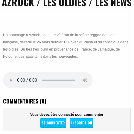
AZROCK / LES OLDIES / LES NEWS
Un hommage à Azrock, chanteur vétéran de la scène reggae dancehall
française, décédé le 26 mars dernier. Du lover, du clash et du conscious dans
les oldies. Du très très lourd en provenance de France, de Jamaïque, de
Pologne, des Etats-Unis dans les nouveautés.
COMMENTAIRES (0)
Vous devez être connecté pour commenter
SE CONNECTER
INSCRIPTION