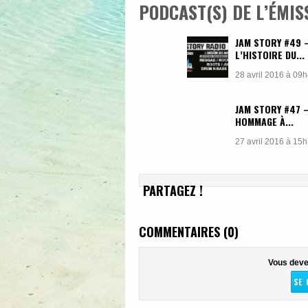
PODCAST(S) DE L’ÉMIS
JAM STORY #49 
L’HISTOIRE DU...
28 avril 2016 à 09
JAM STORY #47 
HOMMAGE À...
27 avril 2016 à 15
PARTAGEZ !
COMMENTAIRES (0)
Vous deve
SE 