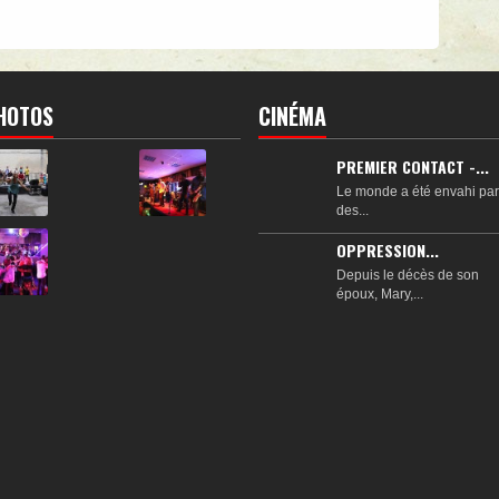
HOTOS
CINÉMA
PREMIER CONTACT -...
Le monde a été envahi par
des...
OPPRESSION...
Depuis le décès de son
époux, Mary,...