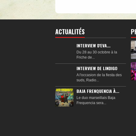
ACTUALITÉS
P
INTERVIEW D'EVA...
Du 28 au 30 octobre à la
Friche de...
INTERVIEW DE LINDIGO
A l'occasion de la fiesta des
suds, Radio...
BAJA FRENQUENCIA À...
Le duo marseillais Baja
Frequencia sera...