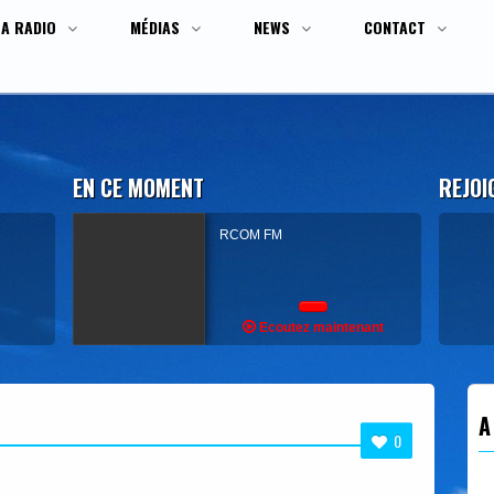
LA RADIO
MÉDIAS
NEWS
CONTACT
EN CE MOMENT
REJOI
RCOM FM
Ecoutez maintenant
A
0