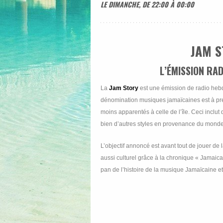
LE DIMANCHE, DE 22:00 À 00:00
JAM S
L’ÉMISSION RA
La
Jam Story
est une émission de radio he
dénomination musiques jamaïcaines est à pren
moins apparentés à celle de l’île. Ceci inclut 
bien d’autres styles en provenance du monde 
L’objectif annoncé est avant tout de jouer de l
aussi culturel grâce à la chronique « Jamaic
pan de l’histoire de la musique Jamaïcaine et c