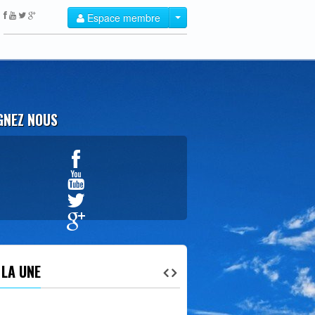
Espace membre
GNEZ NOUS
Créer un compte
 LA UNE
JAM STORY