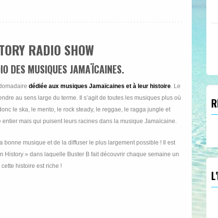
TORY RADIO SHOW
DIO DES MUSIQUES JAMAÏCAINES.
bdomadaire
dédiée aux musiques Jamaïcaines et à leur histoire
. Le
dre au sens large du terme. Il s’agit de toutes les musiques plus où
R
donc le ska, le mento, le rock steady, le reggae, le ragga jungle et
entier mais qui puisent leurs racines dans la musique Jamaïcaine.
a bonne musique et de la diffuser le plus largement possible ! Il est
an History » dans laquelle Buster B fait découvrir chaque semaine un
ette histoire est riche !
L