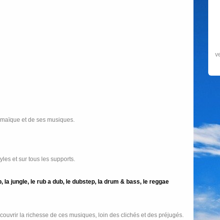
d
Jamaïque et de ses musiques.
les et sur tous les supports.
 la jungle, le rub a dub, le dubstep, la drum & bass, le reggae
écouvrir la richesse de ces musiques, loin des clichés et des préjugés.