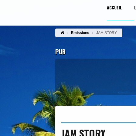
ACCUEIL
Emissions
JAM STORY
PUB
JAM STORY