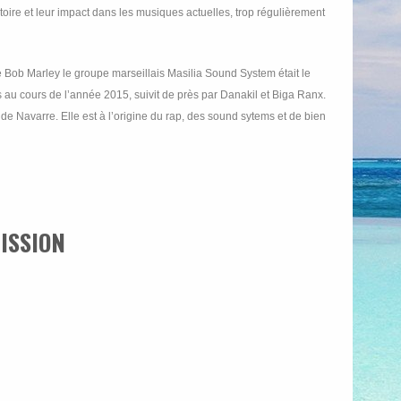
toire et leur impact dans les musiques actuelles, trop régulièrement
 Bob Marley le groupe marseillais Masilia Sound System était le
is au cours de l’année 2015, suivit de près par Danakil et Biga Ranx.
 de Navarre. Elle est à l’origine du rap, des sound sytems et de bien
ISSION