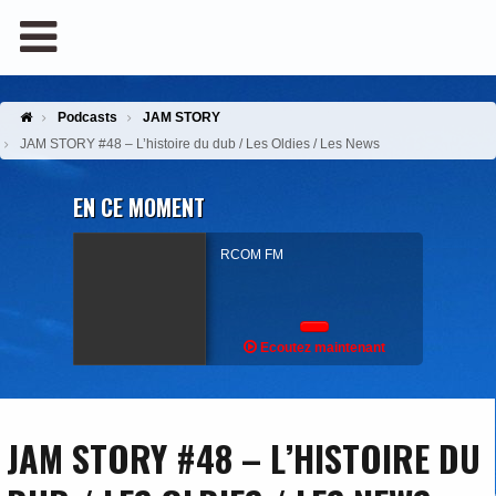
Podcasts
JAM STORY
JAM STORY #48 – L’histoire du dub / Les Oldies / Les News
EN CE MOMENT
RCOM FM
Ecoutez maintenant
JAM STORY #48 – L’HISTOIRE DU