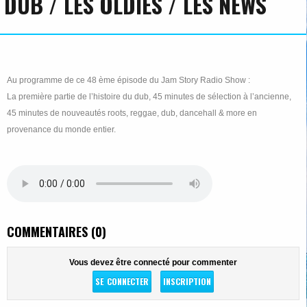
DUB / LES OLDIES / LES NEWS
Au programme de ce 48 ème épisode du Jam Story Radio Show :
La première partie de l’histoire du dub, 45 minutes de sélection à l’ancienne,
45 minutes de nouveautés roots, reggae, dub, dancehall & more en
provenance du monde entier.
COMMENTAIRES (0)
Vous devez être connecté pour commenter
SE CONNECTER
INSCRIPTION