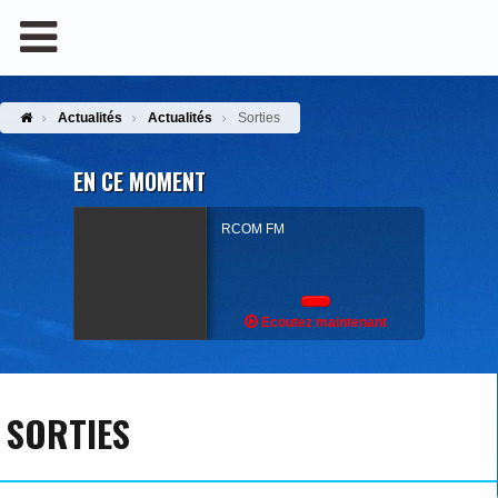
Actualités
Actualités
Sorties
EN CE MOMENT
RCOM FM
Ecoutez maintenant
SORTIES