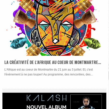
LA CRÉATIVITÉ DE L'AFRIQUE AU COEUR DE MONTMARTRE...
L’Afrique est au coeur de Montmartre du 21 juin au 3 juillet. Et, c'est
l'évènement à ne pas louper! Au programme, des rencontres, des...