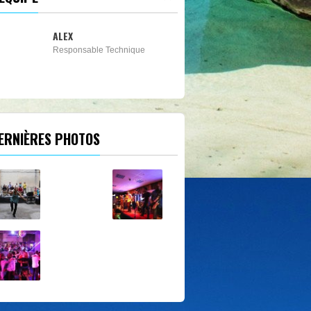
DJ PRINCE
DJ
ERNIÈRES PHOTOS