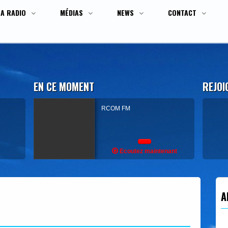
LA RADIO
MÉDIAS
NEWS
CONTACT
EN CE MOMENT
REJOI
RCOM FM
Ecoutez maintenant
A