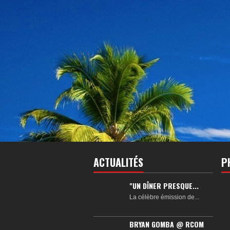
ACTUALITÉS
P
"UN DÎNER PRESQUE...
La célèbre émission de...
BRYAN GOMBA @ RCOM