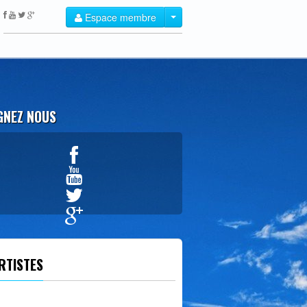
Espace membre
GNEZ NOUS
Créer un compte
RTISTES