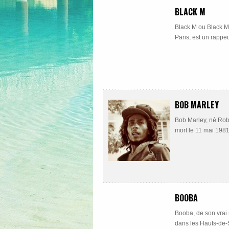
BLACK M
Black M ou Black M
Paris, est un rappe
BOB MARLEY
Bob Marley, né Robe
mort le 11 mai 1981 
BOOBA
Booba, de son vrai
dans les Hauts-de-Se