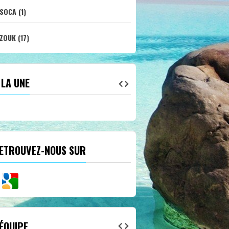
SOCA (1)
ZOUK (17)
 LA UNE
ETROUVEZ-NOUS SUR
'ÉQUIPE